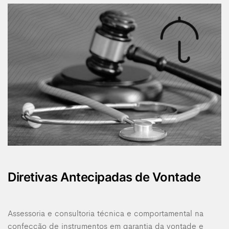
Diretivas Antecipadas de Vontade
Assessoria e consultoria técnica e comportamental na
confecção de instrumentos em garantia da vontade e