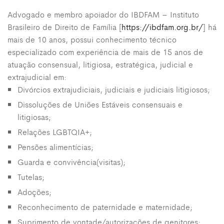
Advogado e membro apoiador do IBDFAM – Instituto
Brasileiro de Direito de Família [
https://ibdfam.org.br/
] há
mais de 10 anos, possui conhecimento técnico
especializado com experiência de mais de 15 anos de
atuação consensual, litigiosa, estratégica, judicial e
extrajudicial em:
Divórcios extrajudiciais, judiciais e judiciais litigiosos;
Dissoluções de Uniões Estáveis consensuais e
litigiosas;
Relações LGBTQIA+;
Pensões alimentícias;
Guarda e convivência(visitas);
Tutelas;
Adoções;
Reconhecimento de paternidade e maternidade;
Suprimento de vontade/autorizações de genitores;