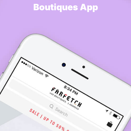
Boutiques App